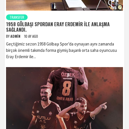
TRANSFER
1958 GÖLBAŞI SPORDAN ERAY ERDEMIR ILE ANLAŞMA
SAĞLANDI.
BY
ADMIN
10 AY AGO
Geçtiğimiz sezon 1958 Gölbaşı Spor’da oynayan aynı zamanda
birçok önemli takımda forma giymiş başarılı orta saha oyuncusu
Eray Erdemir ile...