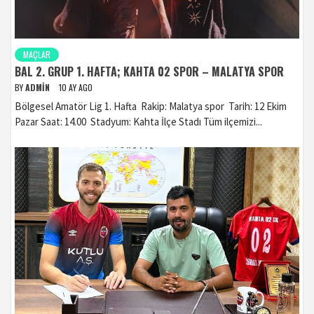
MAÇLAR
BAL 2. GRUP 1. HAFTA; KAHTA 02 SPOR – MALATYA SPOR
BY
ADMIN
10 AY AGO
Bölgesel Amatör Lig 1. Hafta Rakip: Malatya spor Tarih: 12 Ekim
Pazar Saat: 14.00 Stadyum: Kahta İlçe Stadı Tüm ilçemizi...