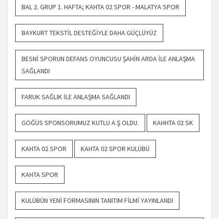
BAL 2. GRUP 1. HAFTA; KAHTA 02 SPOR - MALATYA SPOR
BAYKURT TEKSTIL DESTEĞIYLE DAHA GÜÇLÜYÜZ
BESNI SPORUN DEFANS OYUNCUSU ŞAHIN ARDA ILE ANLAŞMA
SAĞLANDI
FARUK SAĞLIK ILE ANLAŞMA SAĞLANDI
GÖĞÜS SPONSORUMUZ KUTLU A.Ş OLDU.
KAHHTA 02 SK
KAHTA 02 SPOR
KAHTA 02 SPOR KULÜBÜ
KAHTA SPOR
KULÜBÜN YENI FORMASININ TANITIM FILMI YAYINLANDI