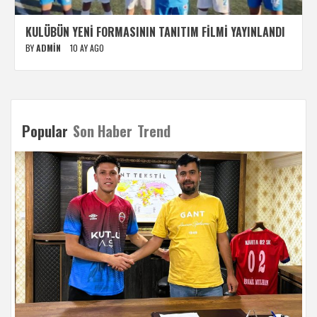
KULÜBÜN YENI FORMASININ TANITIM FILMI YAYINLANDI
BY
ADMIN
10 AY AGO
Popular
Son Haber
Trend