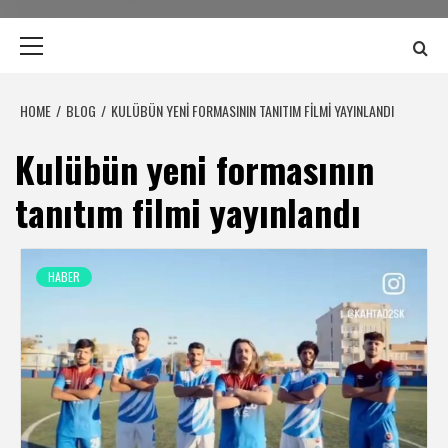
Primary
Menu
HOME
BLOG
KULÜBÜN YENI FORMASININ TANITIM FILMI YAYINLANDI
Kulübün yeni formasının
tanıtım filmi yayınlandı
HABER